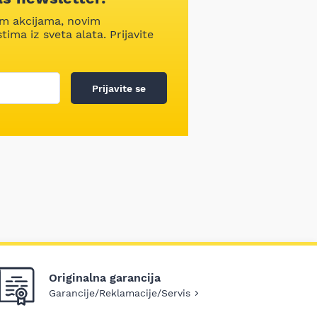
im akcijama, novim
ima iz sveta alata. Prijavite
Prijavite se
Originalna garancija
Garancije/Reklamacije/Servis