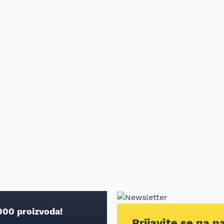
000 proizvoda!
Prijavite se na n