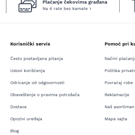
Plaćanje čekovima građana
Na 4 rate bez kamate
Korisnički servis
Pomoć pri k
Često postavljana pitanja
Načini plaćanj
Uslovi korišćenja
Politika privat
Odricanje od odgovornosti
Povraćaj robe
Obaveštenje o pravima potrošača
Reklamacije
Dostava
Naš asortiman
Opozivi uređaja
Mapa sajta
Blog