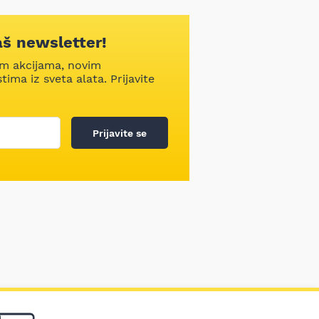
aš newsletter!
im akcijama, novim
ima iz sveta alata. Prijavite
Prijavite se