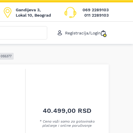
Gandijeva 3,
069 2289103
Lokal 10, Beograd
011 2289103
Registracija/Login
 055377
40.499,00
RSD
* Cena važi samo za gotovinsko
plaćanje i online poručivanje