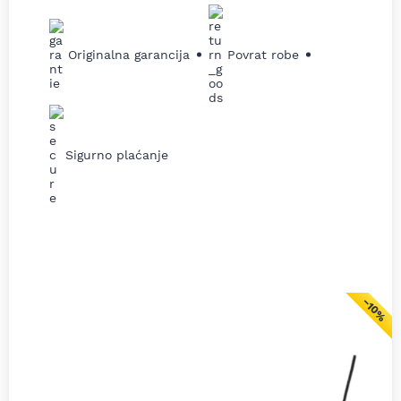
Originalna garancija
Povrat robe
Sigurno plaćanje
−10%