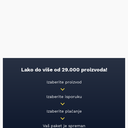
Lako do više od 29.000 proizvoda!
Izaberite proizvod
Izaberite isporuku
Izaberite plaćanje
Vaš paket je spreman