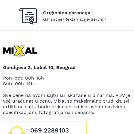
Originalna garancija
Garancije/Reklamacije/Servis
Gandijeva 3, Lokal 10, Beograd
Pon-pet: 08h-18h
Sub: 09h-14h
Sve cene na ovom sajtu su iskazane u dinarima. PDV je
već uračunat u cenu. Mixal se maksimalno trudi da svi
artikli na sajtu budu prikazani sa ispravnim nazivima,
specifikacijom, fotografijama i cenama.
069 2289103