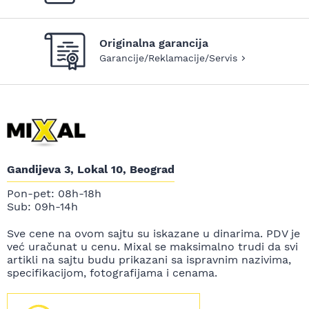
Originalna garancija
Garancije/Reklamacije/Servis
Gandijeva 3, Lokal 10, Beograd
Pon-pet: 08h-18h
Sub: 09h-14h
Sve cene na ovom sajtu su iskazane u dinarima. PDV je
već uračunat u cenu. Mixal se maksimalno trudi da svi
artikli na sajtu budu prikazani sa ispravnim nazivima,
specifikacijom, fotografijama i cenama.