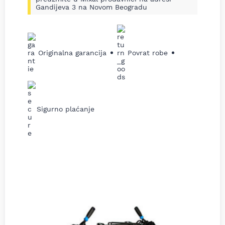
Gandijeva 3 na Novom Beogradu
Originalna garancija
Povrat robe
Sigurno plaćanje