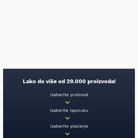
Lako do više od 29.000 proizvoda!
Izaberite proizvod
Izaberite isporuku
Izaberite plaćanje