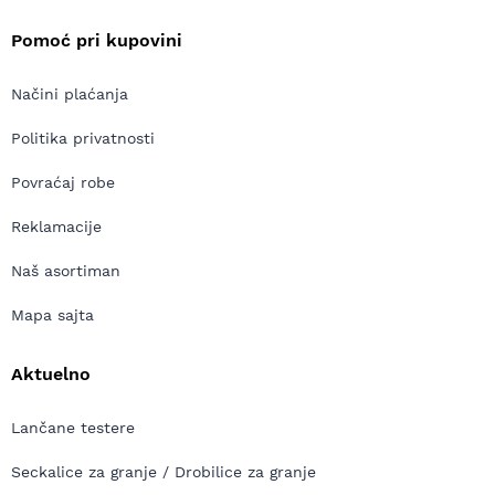
Pomoć pri kupovini
Načini plaćanja
Politika privatnosti
Povraćaj robe
Reklamacije
Naš asortiman
Mapa sajta
Aktuelno
Lančane testere
Seckalice za granje / Drobilice za granje