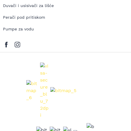
Duvači i usisivači za lišće
Perači pod pritiskom
Pumpe za vodu