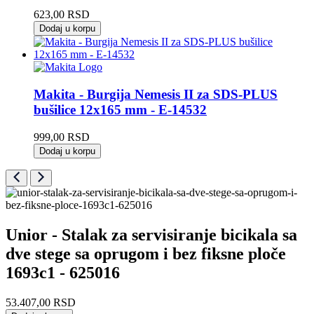
623,00
RSD
Dodaj u korpu
Makita - Burgija Nemesis II za SDS-PLUS
bušilice 12x165 mm - E-14532
999,00
RSD
Dodaj u korpu
Unior - Stalak za servisiranje bicikala sa
dve stege sa oprugom i bez fiksne ploče
1693c1 - 625016
53.407,00
RSD