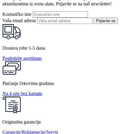
aktuelnostima iz sveta alata. Prijavite se na naš newsletter!
Korisničko ime
Vaša email adresa
Prijavite se
Dostava robe 1-5 dana
Pogledajte asortiman
Plaćanje čekovima građana
Na 4 rate bez kamate
Originalna garancija
Garancije/Reklamacije/Servis