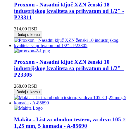
Proxxon - Nasadni ključ XZN ženski 18
industrijskog kvaliteta sa prihvatom od 1/2" -
P23311
314,00
RSD
Dodaj u korpu
Proxxon - Nasadni ključ XZN ženski 10
industrijskog kvaliteta sa prihvatom od 1/2" -
P23305
268,00
RSD
Dodaj u korpu
Makita - List za ubodnu testeru, za drvo 105 ×
1,25 mm, 5 komada - A-85690