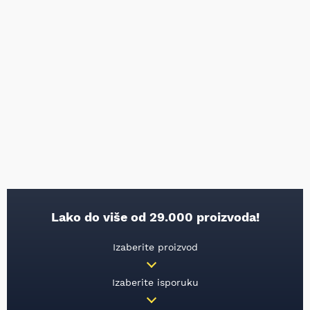
Lako do više od 29.000 proizvoda!
Izaberite proizvod
Izaberite isporuku