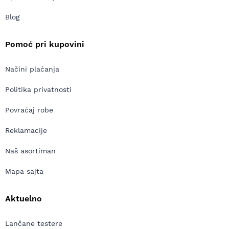
Blog
Pomoć pri kupovini
Načini plaćanja
Politika privatnosti
Povraćaj robe
Reklamacije
Naš asortiman
Mapa sajta
Aktuelno
Lančane testere