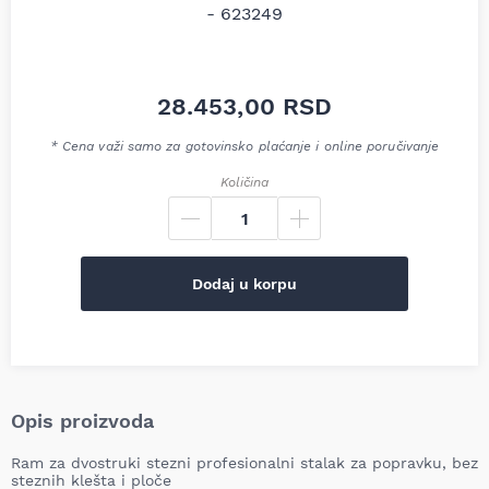
28.453,00
RSD
* Cena važi samo za gotovinsko plaćanje i online poručivanje
Količina
Dodaj u korpu
Opis proizvoda
Ram za dvostruki stezni profesionalni stalak za popravku, bez
steznih klešta i ploče