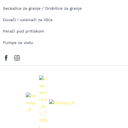
Seckalice za granje / Drobilice za granje
Duvači i usisivači za lišće
Perači pod pritiskom
Pumpe za vodu