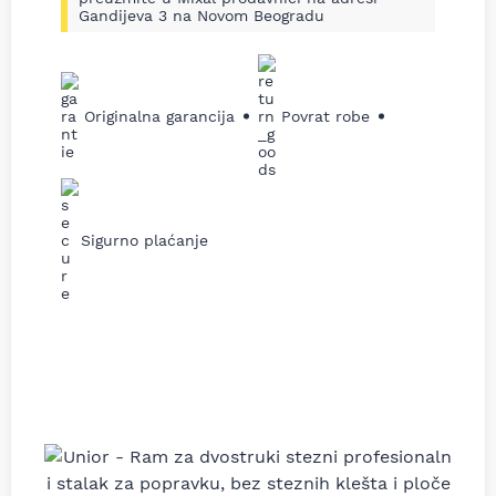
Gandijeva 3 na Novom Beogradu
Originalna garancija
Povrat robe
Sigurno plaćanje