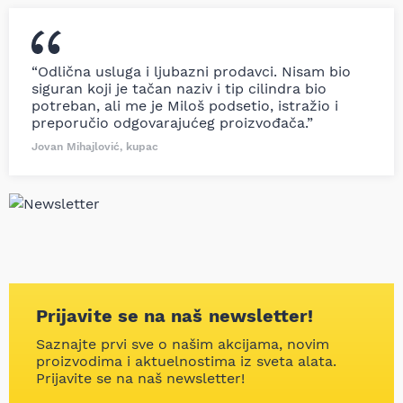
“Odlična usluga i ljubazni prodavci. Nisam bio
siguran koji je tačan naziv i tip cilindra bio
potreban, ali me je Miloš podsetio, istražio i
preporučio odgovarajućeg proizvođača.”
Jovan Mihajlović, kupac
Prijavite se na naš newsletter!
Saznajte prvi sve o našim akcijama, novim
proizvodima i aktuelnostima iz sveta alata.
Prijavite se na naš newsletter!