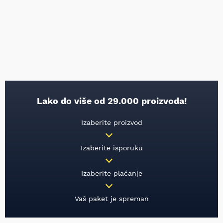
Lako do više od 29.000 proizvoda!
Izaberite proizvod
Izaberite isporuku
Izaberite plaćanje
Vaš paket je spreman