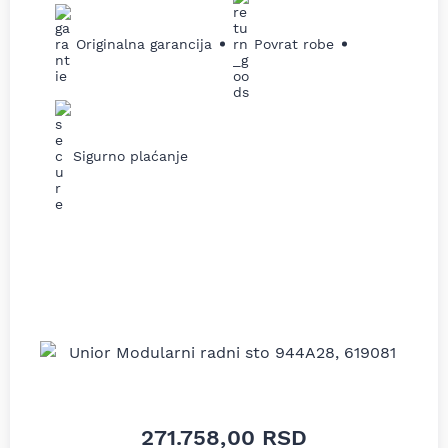
Originalna garancija
Povrat robe
Sigurno plaćanje
271.758,00
RSD