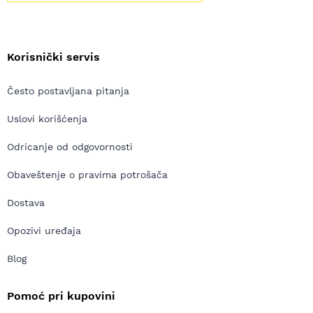
Korisnički servis
Često postavljana pitanja
Uslovi korišćenja
Odricanje od odgovornosti
Obaveštenje o pravima potrošača
Dostava
Opozivi uređaja
Blog
Pomoć pri kupovini