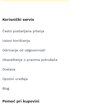
Korisnički servis
Često postavljana pitanja
Uslovi korišćenja
Odricanje od odgovornosti
Obaveštenje o pravima potrošača
Dostava
Opozivi uređaja
Blog
Pomoć pri kupovini