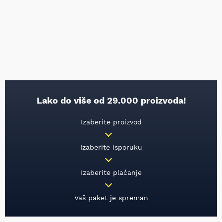
Lako do više od 29.000 proizvoda!
Izaberite proizvod
Izaberite isporuku
Izaberite plaćanje
Vaš paket je spreman