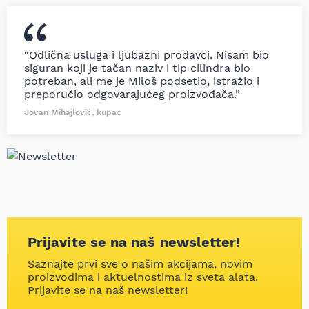
“Odlična usluga i ljubazni prodavci. Nisam bio
siguran koji je tačan naziv i tip cilindra bio
potreban, ali me je Miloš podsetio, istražio i
preporučio odgovarajućeg proizvođača.”
Jovan Mihajlović, kupac
Prijavite se na naš newsletter!
Saznajte prvi sve o našim akcijama, novim
proizvodima i aktuelnostima iz sveta alata.
Prijavite se na naš newsletter!