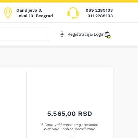
Gandijeva 3,
069 2289103
Lokal 10, Beograd
011 2289103
Registracija/Login
5.565,00
RSD
* Cena važi samo za gotovinsko
plaćanje i online poručivanje