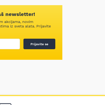
aš newsletter!
im akcijama, novim
ima iz sveta alata. Prijavite
Prijavite se