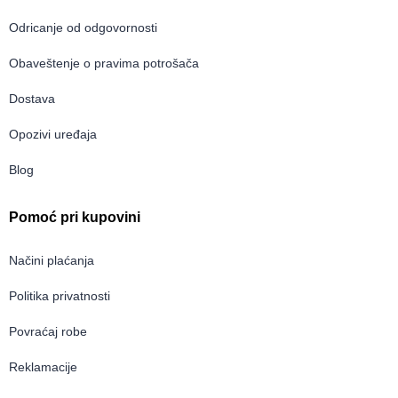
Odricanje od odgovornosti
Obaveštenje o pravima potrošača
Dostava
Opozivi uređaja
Blog
Pomoć pri kupovini
Načini plaćanja
Politika privatnosti
Povraćaj robe
Reklamacije