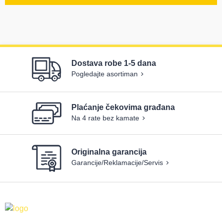
Dostava robe 1-5 dana
Pogledajte asortiman
Plaćanje čekovima građana
Na 4 rate bez kamate
Originalna garancija
Garancije/Reklamacije/Servis