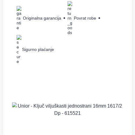
Originalna garancija
Povrat robe
Sigurno plaćanje