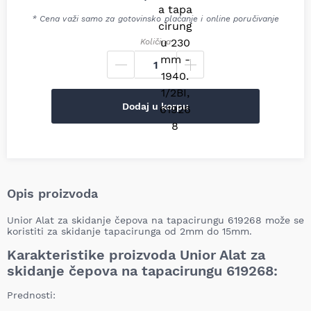
* Cena važi samo za gotovinsko plaćanje i online poručivanje
Količina
Dodaj u korpu
Opis proizvoda
Unior Alat za skidanje čepova na tapacirungu 619268 može se
koristiti za skidanje tapacirunga od 2mm do 15mm.
Karakteristike proizvoda Unior Alat za
skidanje čepova na tapacirungu 619268:
Prednosti: