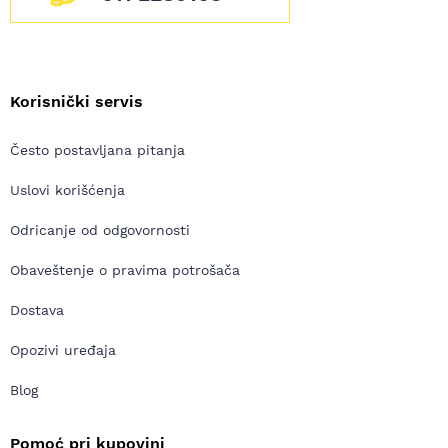
Korisnički servis
Često postavljana pitanja
Uslovi korišćenja
Odricanje od odgovornosti
Obaveštenje o pravima potrošača
Dostava
Opozivi uređaja
Blog
Pomoć pri kupovini