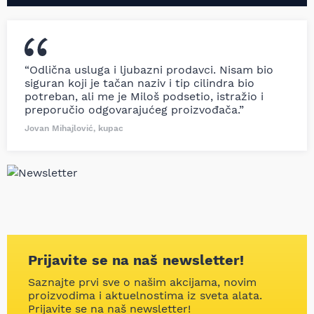
“Odlična usluga i ljubazni prodavci. Nisam bio
siguran koji je tačan naziv i tip cilindra bio
potreban, ali me je Miloš podsetio, istražio i
preporučio odgovarajućeg proizvođača.”
Jovan Mihajlović, kupac
Prijavite se na naš newsletter!
Saznajte prvi sve o našim akcijama, novim
proizvodima i aktuelnostima iz sveta alata.
Prijavite se na naš newsletter!