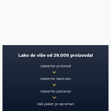
Lako do više od 29.000 proizvoda!
Izaberite proizvod
Izaberite isporuku
Izaberite plaćanje
Vaš paket je spreman