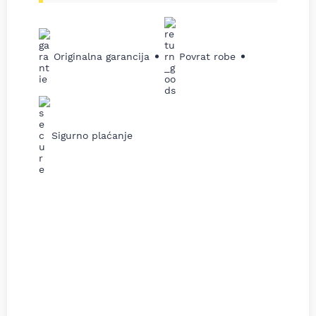
Originalna garancija
Povrat robe
Sigurno plaćanje