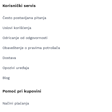
Korisnički servis
Često postavljana pitanja
Uslovi korišćenja
Odricanje od odgovornosti
Obaveštenje o pravima potrošača
Dostava
Opozivi uređaja
Blog
Pomoć pri kupovini
Načini plaćanja