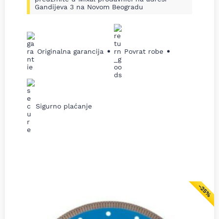
Gandijeva 3 na Novom Beogradu
Originalna garancija
Povrat robe
Sigurno plaćanje
−25%