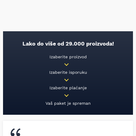
Lako do više od 29.000 proizvoda!
Izaberite proizvod
Izaberite isporuku
Izaberite plaćanje
Vaš paket je spreman