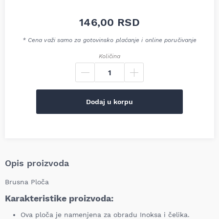
146,00
RSD
* Cena važi samo za gotovinsko plaćanje i online poručivanje
Količina
Dodaj u korpu
Opis proizvoda
Brusna Ploča
Karakteristike proizvoda:
Ova ploča je namenjena za obradu Inoksa i čelika.