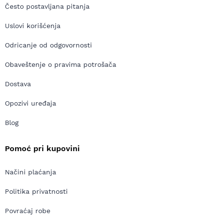
Često postavljana pitanja
Uslovi korišćenja
Odricanje od odgovornosti
Obaveštenje o pravima potrošača
Dostava
Opozivi uređaja
Blog
Pomoć pri kupovini
Načini plaćanja
Politika privatnosti
Povraćaj robe