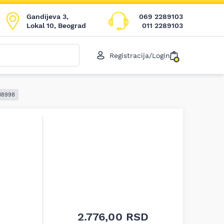
Gandijeva 3,
069 2289103
Lokal 10, Beograd
011 2289103
Registracija/Login
038998
2.776,00
RSD