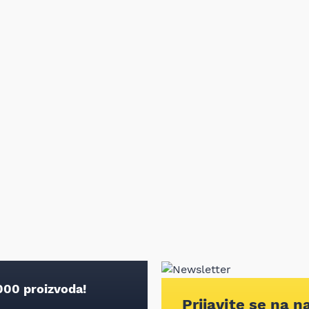
000 proizvoda!
Prijavite se na n