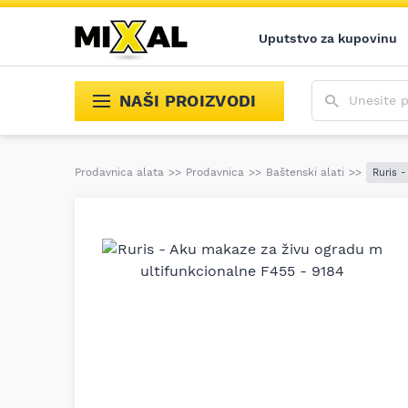
Uputstvo za kupovinu
Unesite poja
NAŠI PROIZVODI
Prodavnica alata
>>
Prodavnica
>>
Baštenski alati
>>
Ruris 