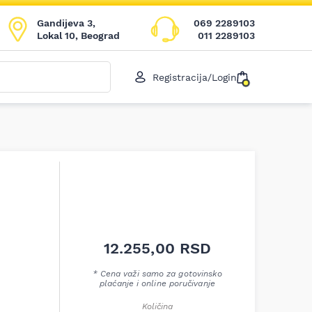
Gandijeva 3,
069 2289103
Lokal 10, Beograd
011 2289103
Registracija/Login
12.255,00
RSD
* Cena važi samo za gotovinsko
plaćanje i online poručivanje
Količina