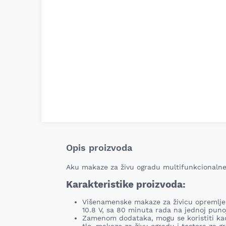
Opis proizvoda
Aku makaze za živu ogradu multifunkcionaln
Karakteristike proizvoda:
Višenamenske makaze za živicu opremlje
10.8 V, sa 80 minuta rada na jednoj punoj
Zamenom dodataka, mogu se koristiti kao