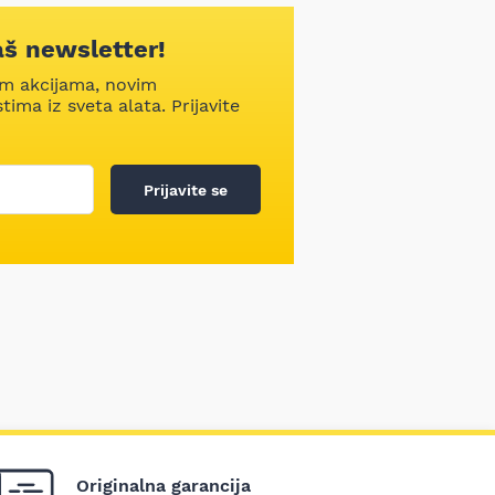
aš newsletter!
im akcijama, novim
ima iz sveta alata. Prijavite
Prijavite se
Originalna garancija