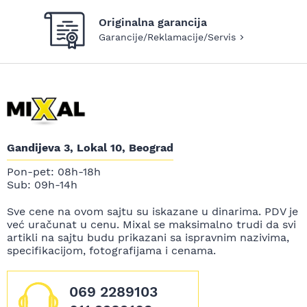
Originalna garancija
Garancije/Reklamacije/Servis
Gandijeva 3, Lokal 10, Beograd
Pon-pet: 08h-18h
Sub: 09h-14h
Sve cene na ovom sajtu su iskazane u dinarima. PDV je
već uračunat u cenu. Mixal se maksimalno trudi da svi
artikli na sajtu budu prikazani sa ispravnim nazivima,
specifikacijom, fotografijama i cenama.
069 2289103