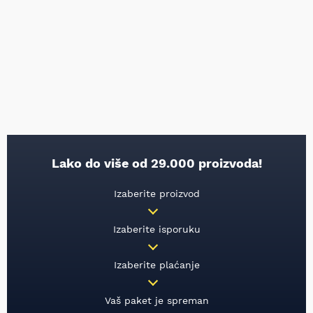
Lako do više od 29.000 proizvoda!
Izaberite proizvod
Izaberite isporuku
Izaberite plaćanje
Vaš paket je spreman