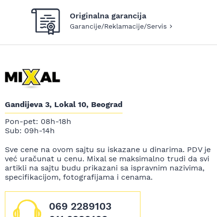
Originalna garancija
Garancije/Reklamacije/Servis
Gandijeva 3, Lokal 10, Beograd
Pon-pet: 08h-18h
Sub: 09h-14h
Sve cene na ovom sajtu su iskazane u dinarima. PDV je
već uračunat u cenu. Mixal se maksimalno trudi da svi
artikli na sajtu budu prikazani sa ispravnim nazivima,
specifikacijom, fotografijama i cenama.
069 2289103