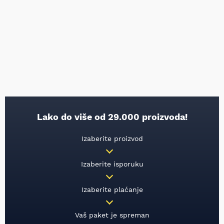
Lako do više od 29.000 proizvoda!
Izaberite proizvod
Izaberite isporuku
Izaberite plaćanje
Vaš paket je spreman