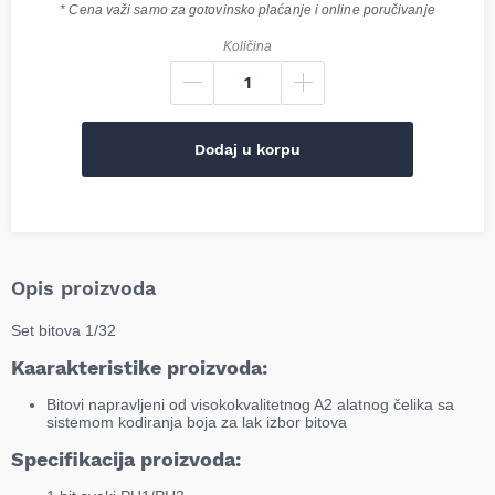
* Cena važi samo za gotovinsko plaćanje i online poručivanje
Količina
Dodaj u korpu
Opis proizvoda
Set bitova 1/32
Kaarakteristike proizvoda:
Bitovi napravljeni od visokokvalitetnog A2 alatnog čelika sa
sistemom kodiranja boja za lak izbor bitova
Specifikacija proizvoda: