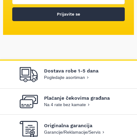
Prijavite se
Dostava robe 1-5 dana
Pogledajte asortiman
Plaćanje čekovima građana
Na 4 rate bez kamate
Originalna garancija
Garancije/Reklamacije/Servis