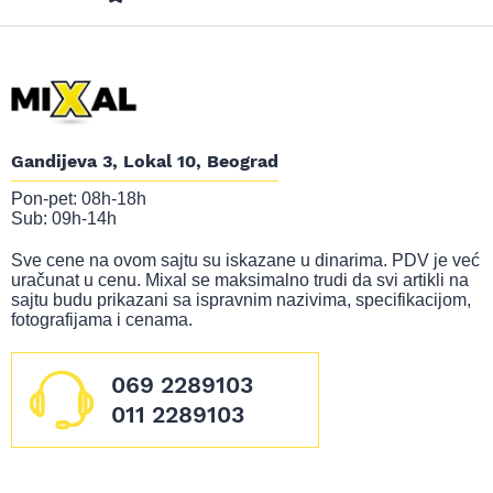
Gandijeva 3, Lokal 10, Beograd
Pon-pet: 08h-18h
Sub: 09h-14h
Sve cene na ovom sajtu su iskazane u dinarima. PDV je već
uračunat u cenu. Mixal se maksimalno trudi da svi artikli na
sajtu budu prikazani sa ispravnim nazivima, specifikacijom,
fotografijama i cenama.
069 2289103
011 2289103