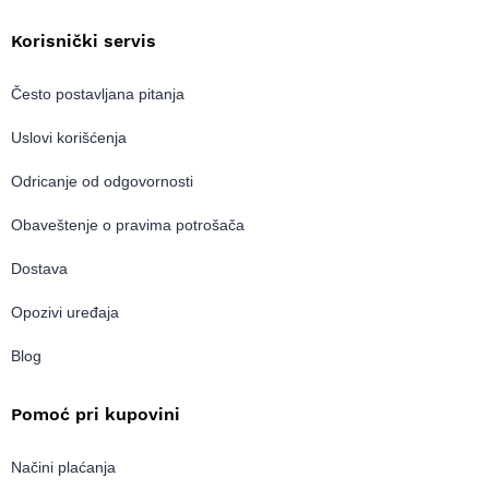
Korisnički servis
Često postavljana pitanja
Uslovi korišćenja
Odricanje od odgovornosti
Obaveštenje o pravima potrošača
Dostava
Opozivi uređaja
Blog
Pomoć pri kupovini
Načini plaćanja