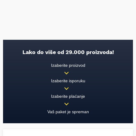
Lako do više od 29.000 proizvoda!
Izaberite proizvod
Izaberite isporuku
Izaberite plaćanje
Vaš paket je spreman