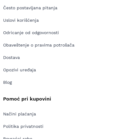
Često postavljana pitanja
Uslovi korišćenja
Odricanje od odgovornosti
Obaveštenje o pravima potrošača
Dostava
Opozivi uređaja
Blog
Pomoć pri kupovini
Načini plaćanja
Politika privatnosti
Povraćaj robe