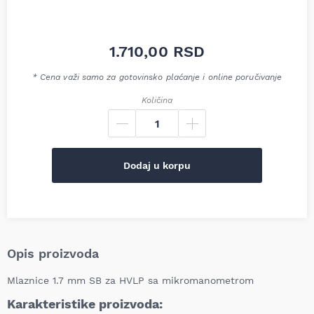
1.710,00
RSD
* Cena važi samo za gotovinsko plaćanje i online poručivanje
Količina
Dodaj u korpu
Opis proizvoda
Mlaznice 1.7 mm SB za HVLP sa mikromanometrom
Karakteristike proizvoda: