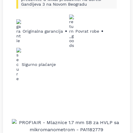
Gandijeva 3 na Novom Beogradu
Originalna garancija
Povrat robe
Sigurno plaćanje