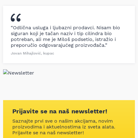
“Odlična usluga i ljubazni prodavci. Nisam bio
siguran koji je tačan naziv i tip cilindra bio
potreban, ali me je Miloš podsetio, istražio i
preporučio odgovarajućeg proizvođača.”
Jovan Mihajlović, kupac
Prijavite se na naš newsletter!
Saznajte prvi sve o našim akcijama, novim
proizvodima i aktuelnostima iz sveta alata.
Prijavite se na naš newsletter!