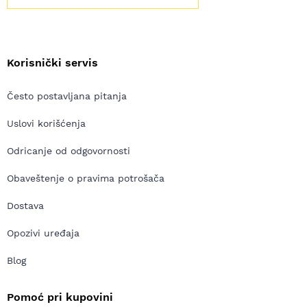
Korisnički servis
Često postavljana pitanja
Uslovi korišćenja
Odricanje od odgovornosti
Obaveštenje o pravima potrošača
Dostava
Opozivi uređaja
Blog
Pomoć pri kupovini