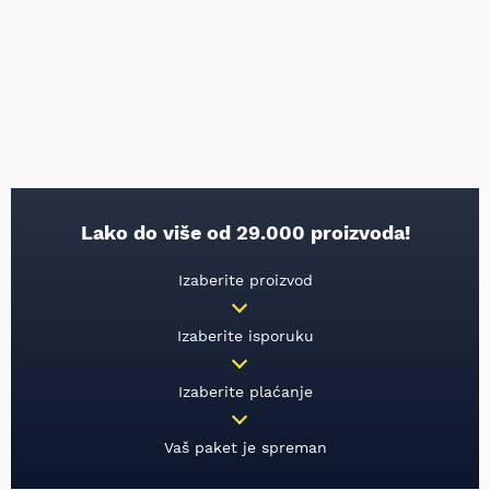
Lako do više od 29.000 proizvoda!
Izaberite proizvod
Izaberite isporuku
Izaberite plaćanje
Vaš paket je spreman