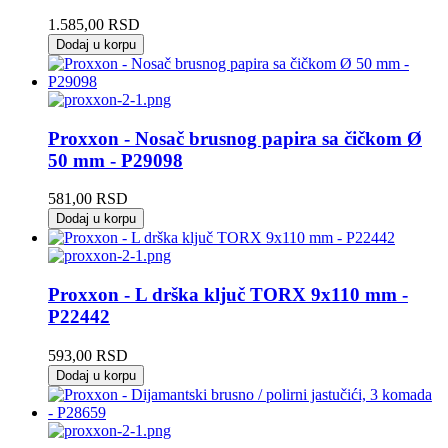
1.585,00
RSD
Dodaj u korpu
Proxxon - Nosač brusnog papira sa čičkom Ø
50 mm - P29098
581,00
RSD
Dodaj u korpu
Proxxon - L drška ključ TORX 9x110 mm -
P22442
593,00
RSD
Dodaj u korpu