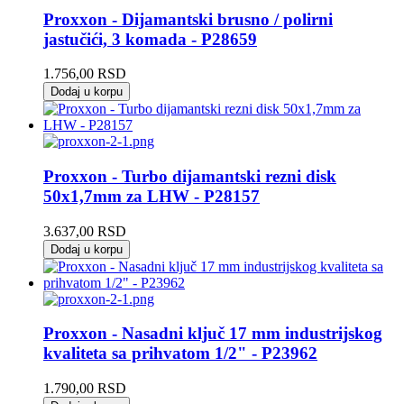
Proxxon - Dijamantski brusno / polirni
jastučići, 3 komada - P28659
1.756,00
RSD
Dodaj u korpu
Proxxon - Turbo dijamantski rezni disk
50x1,7mm za LHW - P28157
3.637,00
RSD
Dodaj u korpu
Proxxon - Nasadni ključ 17 mm industrijskog
kvaliteta sa prihvatom 1/2" - P23962
1.790,00
RSD