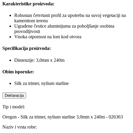
Karakteristike proizvoda:
Robustan četvrtasti profil za upotrebu na suvoj vegetaciji na
kamenitom terenu
Ugrađene čestice aluminijuma za poboljšanje osobina
provodljivosti
Visoka otpornost na lom kod otvora
Specifikacija proizvoda:
Dimenzije: 3,0mm x 240m
Obim isporuke:
Silk za trimer, nylium starline
Deklaracija
Tip i model:
Oregon - Silk za trimer, nylium starline 3,0mm x 240m - 026363
Naziv i vrsta robe: