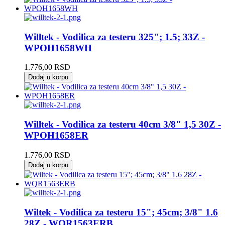
Willtek - Vodilica za testeru 325"; 1.5; 33Z -
WPOH1658WH
1.776,00
RSD
Dodaj u korpu
Willtek - Vodilica za testeru 40cm 3/8" 1,5 30Z -
WPOH1658ER
1.776,00
RSD
Dodaj u korpu
Wiltek - Vodilica za testeru 15"; 45cm; 3/8" 1.6
28Z - WQR1563ERB