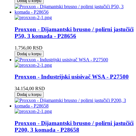
Dodaj u korpu
Proxxon - Dijamantski brusno / polirni jastučići
P50, 3 komada - P28656
1.756,00
RSD
Dodaj u korpu
Proxxon - Industrijski usisivač WSA - P27500
34.154,00
RSD
Dodaj u korpu
Proxxon - Dijamantski brusno / polirni jastučići
P200, 3 komada - P28658