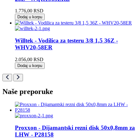
1.776,00
RSD
Dodaj u korpu
Willtek - Vodilica za testeru 3/8 1,5 36Z -
WHV20-58ER
2.056,00
RSD
Dodaj u korpu
Naše preporuke
Proxxon - Dijamantski rezni disk 50x0,8mm za
LHW - P28158