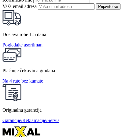
Vaša email adresa
Prijavite se
Dostava robe 1-5 dana
Pogledajte asortiman
Plaćanje čekovima građana
Na 4 rate bez kamate
Originalna garancija
Garancije/Reklamacije/Servis