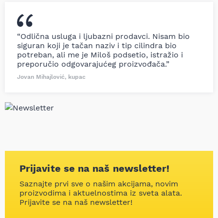
“Odlična usluga i ljubazni prodavci. Nisam bio
siguran koji je tačan naziv i tip cilindra bio
potreban, ali me je Miloš podsetio, istražio i
preporučio odgovarajućeg proizvođača.”
Jovan Mihajlović, kupac
Prijavite se na naš newsletter!
Saznajte prvi sve o našim akcijama, novim
proizvodima i aktuelnostima iz sveta alata.
Prijavite se na naš newsletter!