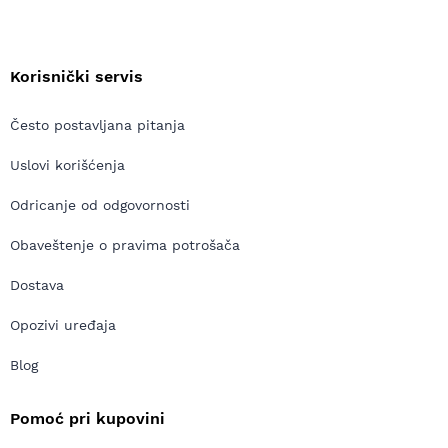
Korisnički servis
Često postavljana pitanja
Uslovi korišćenja
Odricanje od odgovornosti
Obaveštenje o pravima potrošača
Dostava
Opozivi uređaja
Blog
Pomoć pri kupovini