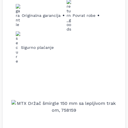
Originalna garancija
Povrat robe
Sigurno plaćanje