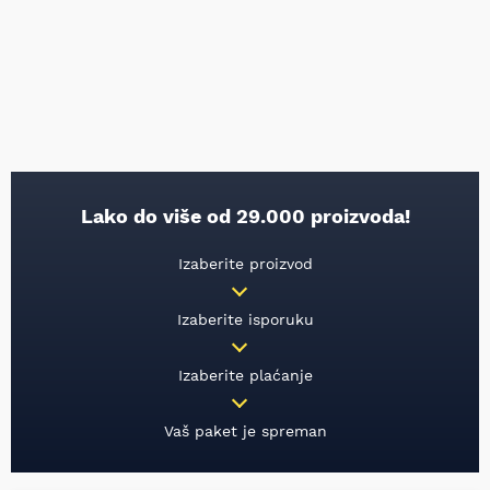
Lako do više od 29.000 proizvoda!
Izaberite proizvod
Izaberite isporuku
Izaberite plaćanje
Vaš paket je spreman