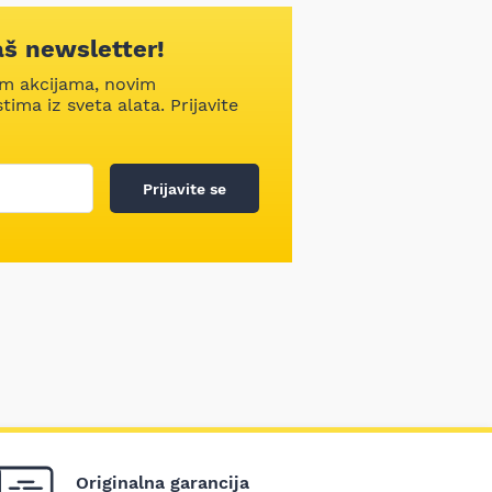
aš newsletter!
im akcijama, novim
ima iz sveta alata. Prijavite
Prijavite se
Originalna garancija