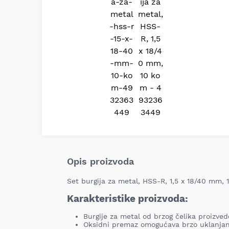
Opis proizvoda
Set burgija za metal, HSS-R, 1,5 x 18/40 mm,
Karakteristike proizvoda:
Burgije za metal od brzog čelika proizve
Oksidni premaz omogućava brzo uklanjan