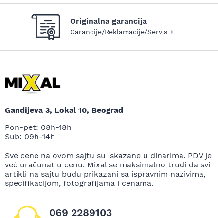
Originalna garancija
Garancije/Reklamacije/Servis
Gandijeva 3, Lokal 10, Beograd
Pon-pet: 08h-18h
Sub: 09h-14h
Sve cene na ovom sajtu su iskazane u dinarima. PDV je
već uračunat u cenu. Mixal se maksimalno trudi da svi
artikli na sajtu budu prikazani sa ispravnim nazivima,
specifikacijom, fotografijama i cenama.
069 2289103