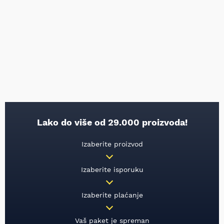
Lako do više od 29.000 proizvoda!
Izaberite proizvod
Izaberite isporuku
Izaberite plaćanje
Vaš paket je spreman