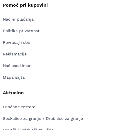
Pomoć pri kupovini
Načini plaćanja
Politika privatnosti
Povraćaj robe
Reklamacije
Naš asortiman
Mapa sajta
Aktuelno
Lančane testere
Seckalice za granje / Drobilice za granje