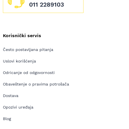
011 2289103
Korisnički servis
Često postavljana pitanja
Uslovi korišćenja
Odricanje od odgovornosti
Obaveštenje o pravima potrošača
Dostava
Opozivi uređaja
Blog