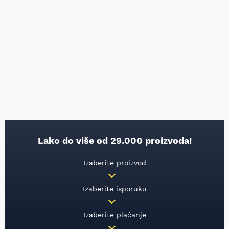
Lako do više od 29.000 proizvoda!
Izaberite proizvod
Izaberite isporuku
Izaberite plaćanje