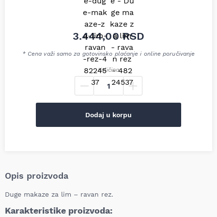
3.444,00
RSD
* Cena važi samo za gotovinsko plaćanje i online poručivanje
Količina
Dodaj u korpu
Opis proizvoda
Duge makaze za lim – ravan rez.
Karakteristike proizvoda: