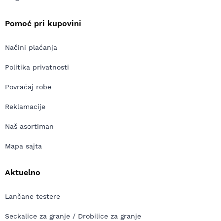
Pomoć pri kupovini
Načini plaćanja
Politika privatnosti
Povraćaj robe
Reklamacije
Naš asortiman
Mapa sajta
Aktuelno
Lančane testere
Seckalice za granje / Drobilice za granje