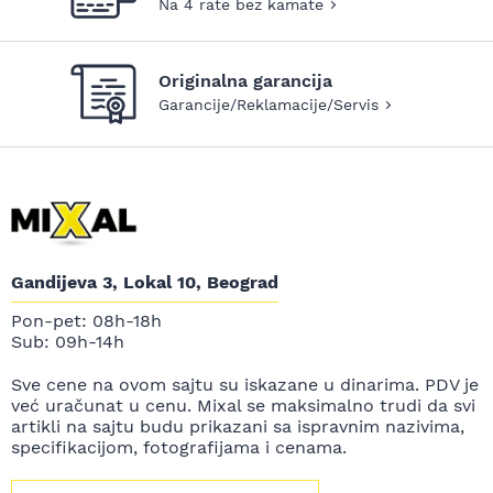
Na 4 rate bez kamate
Originalna garancija
Garancije/Reklamacije/Servis
Gandijeva 3, Lokal 10, Beograd
Pon-pet: 08h-18h
Sub: 09h-14h
Sve cene na ovom sajtu su iskazane u dinarima. PDV je
već uračunat u cenu. Mixal se maksimalno trudi da svi
artikli na sajtu budu prikazani sa ispravnim nazivima,
specifikacijom, fotografijama i cenama.