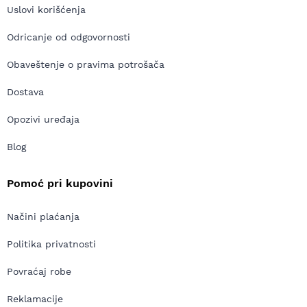
Uslovi korišćenja
Odricanje od odgovornosti
Obaveštenje o pravima potrošača
Dostava
Opozivi uređaja
Blog
Pomoć pri kupovini
Načini plaćanja
Politika privatnosti
Povraćaj robe
Reklamacije