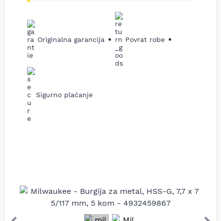
Originalna garancija
Povrat robe
Sigurno plaćanje