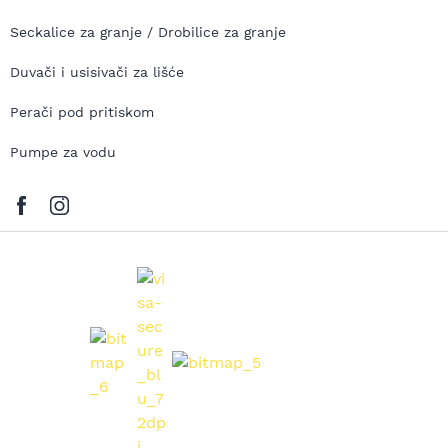
Seckalice za granje / Drobilice za granje
Duvači i usisivači za lišće
Perači pod pritiskom
Pumpe za vodu