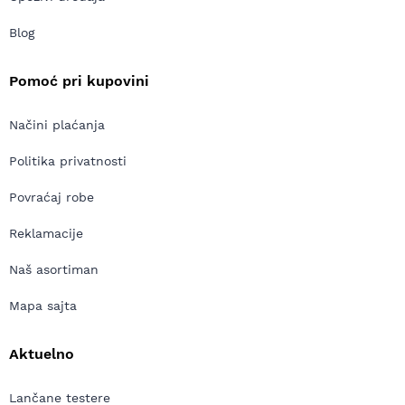
Blog
Pomoć pri kupovini
Načini plaćanja
Politika privatnosti
Povraćaj robe
Reklamacije
Naš asortiman
Mapa sajta
Aktuelno
Lančane testere