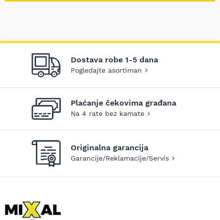
Dostava robe 1-5 dana
Pogledajte asortiman
Plaćanje čekovima građana
Na 4 rate bez kamate
Originalna garancija
Garancije/Reklamacije/Servis