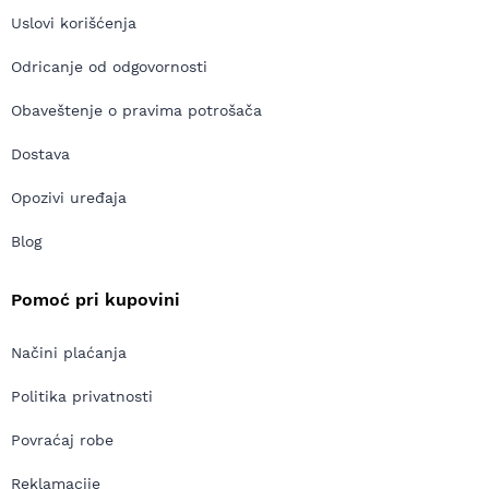
Uslovi korišćenja
Odricanje od odgovornosti
Obaveštenje o pravima potrošača
Dostava
Opozivi uređaja
Blog
Pomoć pri kupovini
Načini plaćanja
Politika privatnosti
Povraćaj robe
Reklamacije