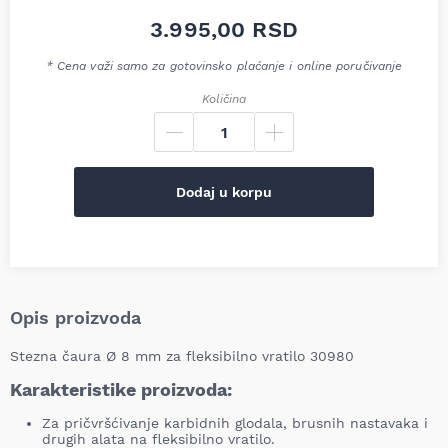
3.995,00
RSD
* Cena važi samo za gotovinsko plaćanje i online poručivanje
Količina
Dodaj u korpu
Opis proizvoda
Stezna čaura Ø 8 mm za fleksibilno vratilo 30980
Karakteristike proizvoda:
Za pričvršćivanje karbidnih glodala, brusnih nastavaka i
drugih alata na fleksibilno vratilo.