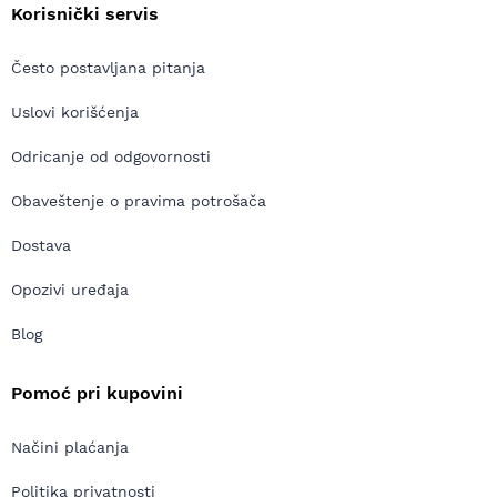
Korisnički servis
Često postavljana pitanja
Uslovi korišćenja
Odricanje od odgovornosti
Obaveštenje o pravima potrošača
Dostava
Opozivi uređaja
Blog
Pomoć pri kupovini
Načini plaćanja
Politika privatnosti