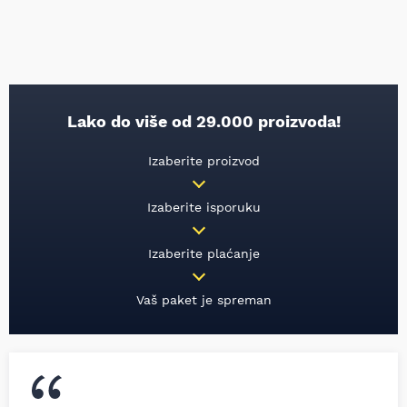
Lako do više od 29.000 proizvoda!
Izaberite proizvod
Izaberite isporuku
Izaberite plaćanje
Vaš paket je spreman