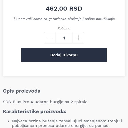
462,00
RSD
* Cena važi samo za gotovinsko plaćanje i online poručivanje
Količina
Dodaj u korpu
Opis proizvoda
SDS-Plus Pro 4 udarna burgija sa 2 spirale
Karakteristike proizvoda:
Najveća brzina bušenja zahvaljujući smanjenom trenju i
poboljšanom prenosu udarne energije, uz pomoć