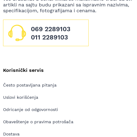
artikli na sajtu budu prikazani sa ispravnim nazivima,
specifikacijom, fotografijama i cenama.
069 2289103
011 2289103
Korisnički servis
Često postavljana pitanja
Uslovi korišćenja
Odricanje od odgovornosti
Obaveštenje o pravima potrošača
Dostava