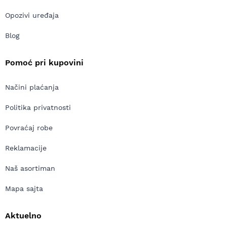
Opozivi uređaja
Blog
Pomoć pri kupovini
Načini plaćanja
Politika privatnosti
Povraćaj robe
Reklamacije
Naš asortiman
Mapa sajta
Aktuelno