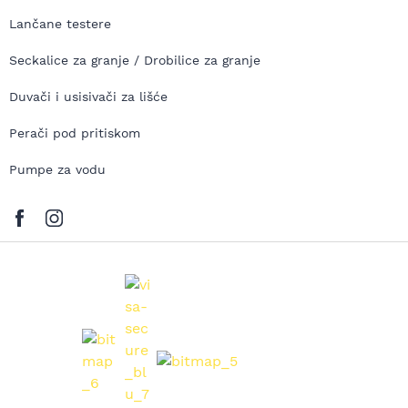
Lančane testere
Seckalice za granje / Drobilice za granje
Duvači i usisivači za lišće
Perači pod pritiskom
Pumpe za vodu