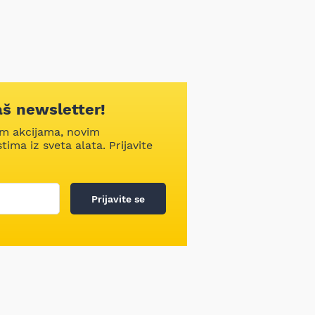
aš newsletter!
im akcijama, novim
ima iz sveta alata. Prijavite
Prijavite se