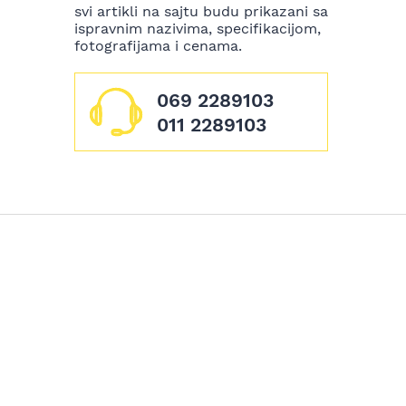
svi artikli na sajtu budu prikazani sa
ispravnim nazivima, specifikacijom,
fotografijama i cenama.
069 2289103
011 2289103