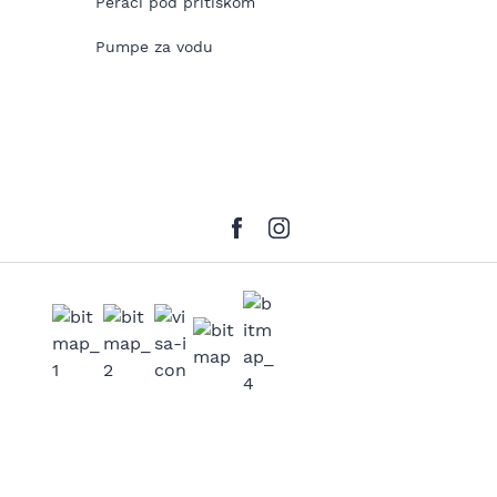
Perači pod pritiskom
Pumpe za vodu