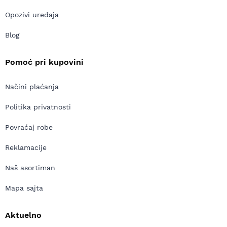
Opozivi uređaja
Blog
Pomoć pri kupovini
Načini plaćanja
Politika privatnosti
Povraćaj robe
Reklamacije
Naš asortiman
Mapa sajta
Aktuelno