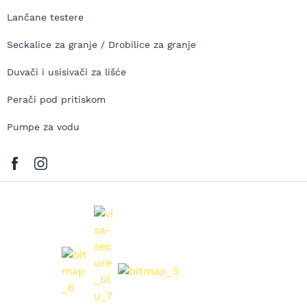
Lančane testere
Seckalice za granje / Drobilice za granje
Duvači i usisivači za lišće
Perači pod pritiskom
Pumpe za vodu