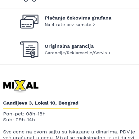
Plaćanje čekovima građana
Na 4 rate bez kamate
Originalna garancija
Garancije/Reklamacije/Servis
Gandijeva 3, Lokal 10, Beograd
Pon-pet: 08h-18h
Sub: 09h-14h
Sve cene na ovom sajtu su iskazane u dinarima. PDV je
već uračunat u cenu. Mixal se maksimalno trudi da svi