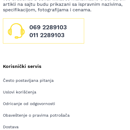
artikli na sajtu budu prikazani sa ispravnim nazivima,
specifikacijom, fotografijama i cenama.
069 2289103
011 2289103
Korisnički servis
Često postavljana pitanja
Uslovi korišćenja
Odricanje od odgovornosti
Obaveštenje o pravima potrošača
Dostava