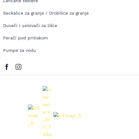
Lančane testere
Seckalice za granje / Drobilice za granje
Duvači i usisivači za lišće
Perači pod pritiskom
Pumpe za vodu