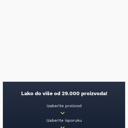
Lako do više od 29.000 proizvoda!
Izaberite proizvod
Izaberite isporuku