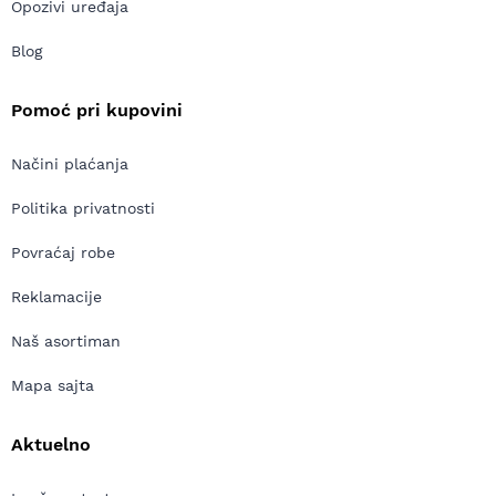
Opozivi uređaja
Blog
Pomoć pri kupovini
Načini plaćanja
Politika privatnosti
Povraćaj robe
Reklamacije
Naš asortiman
Mapa sajta
Aktuelno