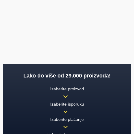
Lako do više od 29.000 proizvoda!
Izaberite proizvod
Izaberite isporuku
Izaberite plaćanje