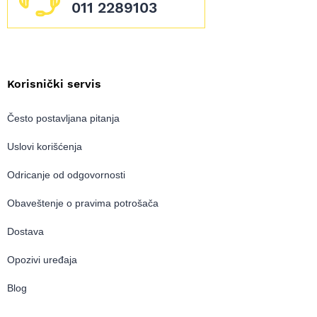
011 2289103
Korisnički servis
Često postavljana pitanja
Uslovi korišćenja
Odricanje od odgovornosti
Obaveštenje o pravima potrošača
Dostava
Opozivi uređaja
Blog