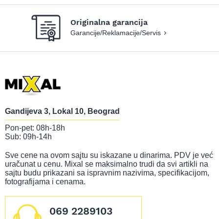
Originalna garancija
Garancije/Reklamacije/Servis
Gandijeva 3, Lokal 10, Beograd
Pon-pet: 08h-18h
Sub: 09h-14h
Sve cene na ovom sajtu su iskazane u dinarima. PDV je već
uračunat u cenu. Mixal se maksimalno trudi da svi artikli na
sajtu budu prikazani sa ispravnim nazivima, specifikacijom,
fotografijama i cenama.
069 2289103