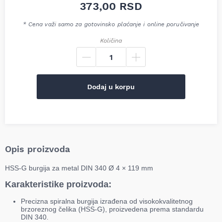
373,00
RSD
* Cena važi samo za gotovinsko plaćanje i online poručivanje
Količina
Dodaj u korpu
Opis proizvoda
HSS-G burgija za metal DIN 340 Ø 4 × 119 mm
Karakteristike proizvoda:
Precizna spiralna burgija izrađena od visokokvalitetnog
brzoreznog čelika (HSS-G), proizvedena prema standardu
DIN 340.