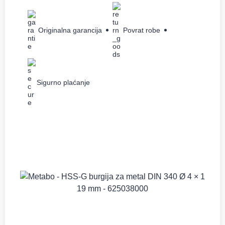
Originalna garancija
Povrat robe
Sigurno plaćanje