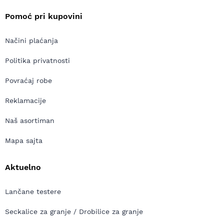
Pomoć pri kupovini
Načini plaćanja
Politika privatnosti
Povraćaj robe
Reklamacije
Naš asortiman
Mapa sajta
Aktuelno
Lančane testere
Seckalice za granje / Drobilice za granje