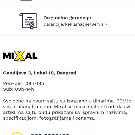
Originalna garancija
Garancije/Reklamacije/Servis
Gandijeva 3, Lokal 10, Beograd
Pon-pet: 08h-18h
Sub: 09h-14h
Sve cene na ovom sajtu su iskazane u dinarima. PDV je
već uračunat u cenu. Mixal se maksimalno trudi da svi
artikli na sajtu budu prikazani sa ispravnim nazivima,
specifikacijom, fotografijama i cenama.