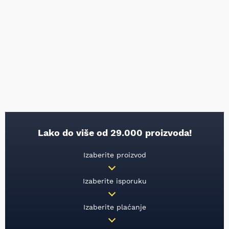
Lako do više od 29.000 proizvoda!
Izaberite proizvod
Izaberite isporuku
Izaberite plaćanje