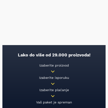
Lako do više od 29.000 proizvoda!
Izaberite proizvod
Izaberite isporuku
Izaberite plaćanje
Vaš paket je spreman