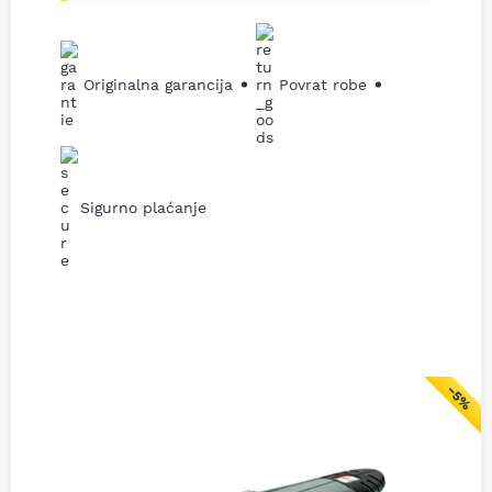
Originalna garancija
Povrat robe
Sigurno plaćanje
−5%