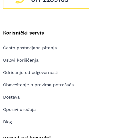
Korisnički servis
Često postavljana pitanja
Uslovi korišćenja
Odricanje od odgovornosti
Obaveštenje o pravima potrošača
Dostava
Opozivi uređaja
Blog