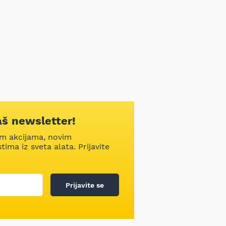
aš newsletter!
im akcijama, novim
ima iz sveta alata. Prijavite
Prijavite se