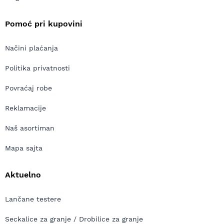
Pomoć pri kupovini
Načini plaćanja
Politika privatnosti
Povraćaj robe
Reklamacije
Naš asortiman
Mapa sajta
Aktuelno
Lančane testere
Seckalice za granje / Drobilice za granje