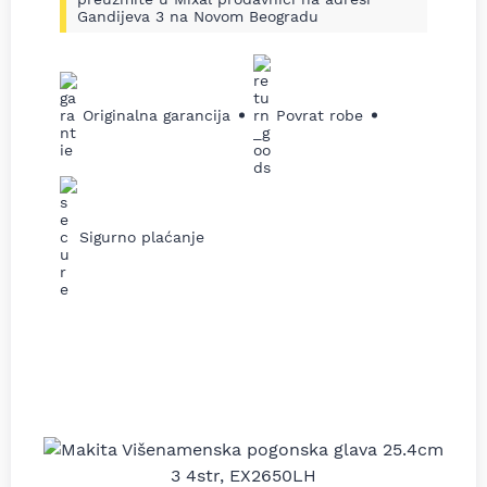
Gandijeva 3 na Novom Beogradu
Originalna garancija
Povrat robe
Sigurno plaćanje