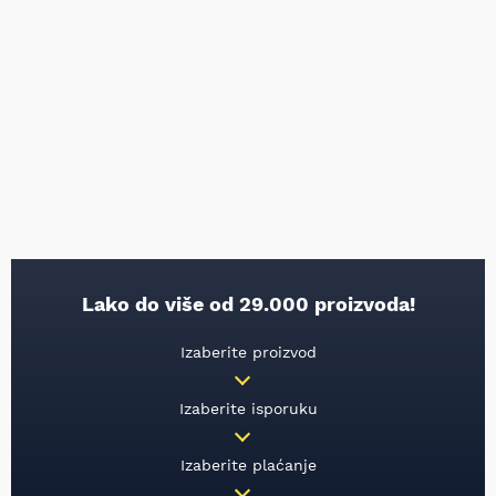
Lako do više od 29.000 proizvoda!
Izaberite proizvod
Izaberite isporuku
Izaberite plaćanje