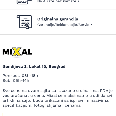
Na 4 rate bez kamate
Originalna garancija
Garancije/Reklamacije/Servis
Gandijeva 3, Lokal 10, Beograd
Pon-pet: 08h-18h
Sub: 09h-14h
Sve cene na ovom sajtu su iskazane u dinarima. PDV je
već uračunat u cenu. Mixal se maksimalno trudi da svi
artikli na sajtu budu prikazani sa ispravnim nazivima,
specifikacijom, fotografijama i cenama.