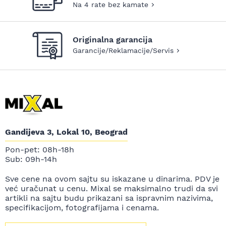
Na 4 rate bez kamate
Originalna garancija
Garancije/Reklamacije/Servis
Gandijeva 3, Lokal 10, Beograd
Pon-pet: 08h-18h
Sub: 09h-14h
Sve cene na ovom sajtu su iskazane u dinarima. PDV je
već uračunat u cenu. Mixal se maksimalno trudi da svi
artikli na sajtu budu prikazani sa ispravnim nazivima,
specifikacijom, fotografijama i cenama.