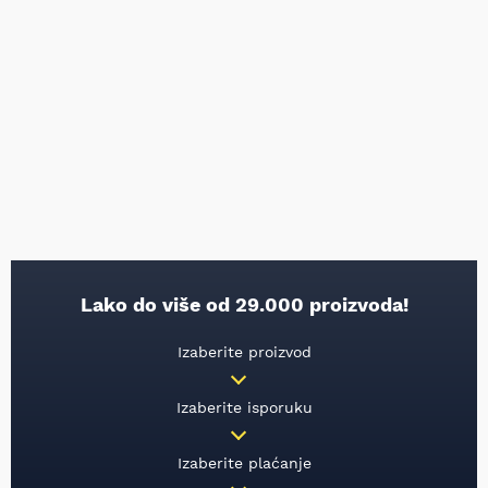
Lako do više od 29.000 proizvoda!
Izaberite proizvod
Izaberite isporuku
Izaberite plaćanje