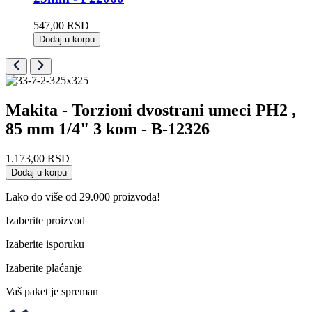
547,00
RSD
Dodaj u korpu
Makita - Torzioni dvostrani umeci PH2 ,
85 mm 1/4" 3 kom - B-12326
1.173,00
RSD
Dodaj u korpu
Lako do više od 29.000 proizvoda!
Izaberite proizvod
Izaberite isporuku
Izaberite plaćanje
Vaš paket je spreman