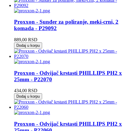
Proxxon - Sunđer za poliranje, meki-crni, 2
komada - P29092
889,00
RSD
Dodaj u korpu
Proxxon - Odvijač krstasti PHILLIPS PH2 x
25mm - P22070
434,00
RSD
Dodaj u korpu
Proxxon - Odvijač krstasti PHILLIPS PH2 x
25mm - P22060