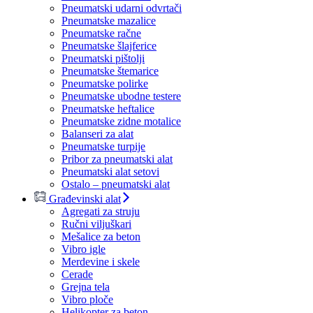
Pneumatski udarni odvrtači
Pneumatske mazalice
Pneumatske račne
Pneumatske šlajferice
Pneumatski pištolji
Pneumatske štemarice
Pneumatske polirke
Pneumatske ubodne testere
Pneumatske heftalice
Pneumatske zidne motalice
Balanseri za alat
Pneumatske turpije
Pribor za pneumatski alat
Pneumatski alat setovi
Ostalo – pneumatski alat
Građevinski alat
Agregati za struju
Ručni viljuškari
Mešalice za beton
Vibro igle
Merdevine i skele
Cerade
Grejna tela
Vibro ploče
Helikopter za beton