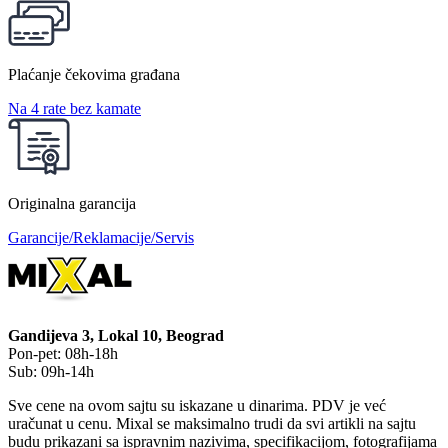
Plaćanje čekovima građana
Na 4 rate bez kamate
Originalna garancija
Garancije/Reklamacije/Servis
Gandijeva 3, Lokal 10, Beograd
Pon-pet: 08h-18h
Sub: 09h-14h
Sve cene na ovom sajtu su iskazane u dinarima. PDV je već
uračunat u cenu. Mixal se maksimalno trudi da svi artikli na sajtu
budu prikazani sa ispravnim nazivima, specifikacijom, fotografijama