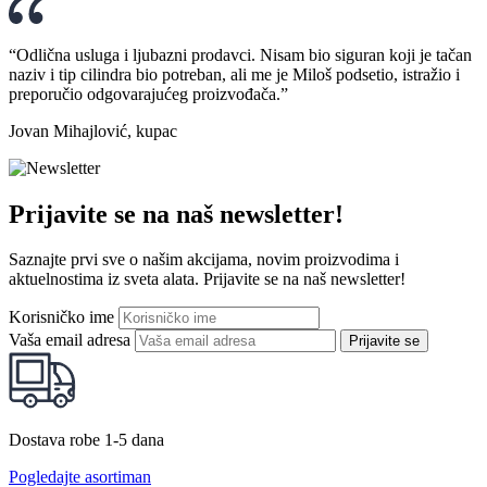
“Odlična usluga i ljubazni prodavci. Nisam bio siguran koji je tačan
naziv i tip cilindra bio potreban, ali me je Miloš podsetio, istražio i
preporučio odgovarajućeg proizvođača.”
Jovan Mihajlović, kupac
Prijavite se na naš newsletter!
Saznajte prvi sve o našim akcijama, novim proizvodima i
aktuelnostima iz sveta alata. Prijavite se na naš newsletter!
Korisničko ime
Vaša email adresa
Prijavite se
Dostava robe 1-5 dana
Pogledajte asortiman