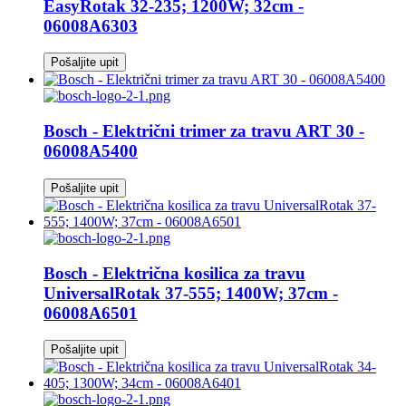
EasyRotak 32-235; 1200W; 32cm -
06008A6303
Pošaljite upit
Bosch - Električni trimer za travu ART 30 -
06008A5400
Pošaljite upit
Bosch - Električna kosilica za travu
UniversalRotak 37-555; 1400W; 37cm -
06008A6501
Pošaljite upit