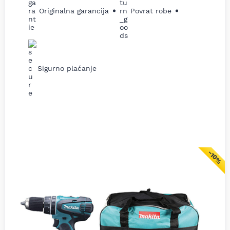
Originalna garancija
Povrat robe
Sigurno plaćanje
−10%