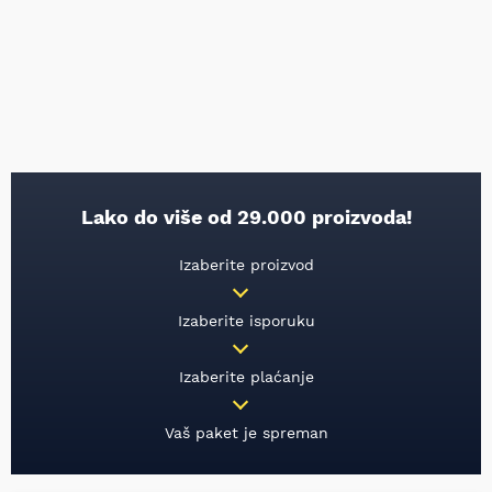
Lako do više od 29.000 proizvoda!
Izaberite proizvod
Izaberite isporuku
Izaberite plaćanje
Vaš paket je spreman