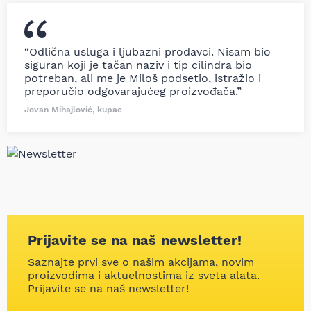
“Odlična usluga i ljubazni prodavci. Nisam bio
siguran koji je tačan naziv i tip cilindra bio
potreban, ali me je Miloš podsetio, istražio i
preporučio odgovarajućeg proizvođača.”
Jovan Mihajlović, kupac
Prijavite se na naš newsletter!
Saznajte prvi sve o našim akcijama, novim
proizvodima i aktuelnostima iz sveta alata.
Prijavite se na naš newsletter!