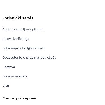
Korisnički servis
Često postavljana pitanja
Uslovi korišćenja
Odricanje od odgovornosti
Obaveštenje o pravima potrošača
Dostava
Opozivi uređaja
Blog
Pomoć pri kupovini