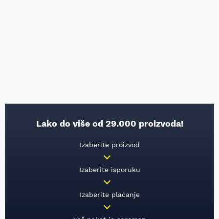
Lako do više od 29.000 proizvoda!
Izaberite proizvod
Izaberite isporuku
Izaberite plaćanje