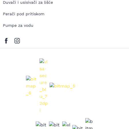
Duvači i usisivači za lišće
Perači pod pritiskom
Pumpe za vodu