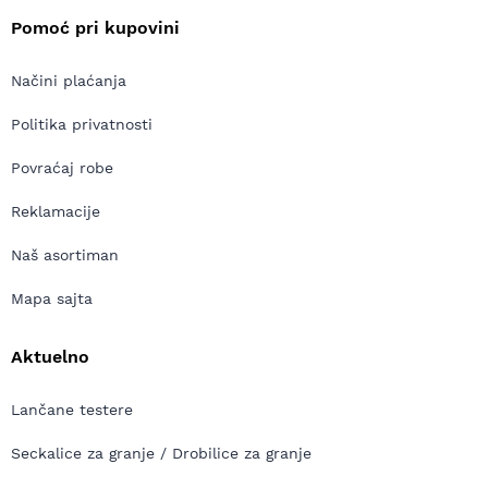
Pomoć pri kupovini
Načini plaćanja
Politika privatnosti
Povraćaj robe
Reklamacije
Naš asortiman
Mapa sajta
Aktuelno
Lančane testere
Seckalice za granje / Drobilice za granje