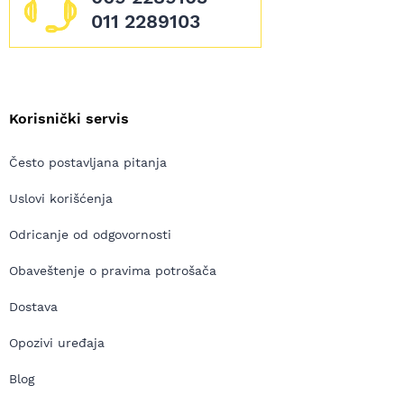
011 2289103
Korisnički servis
Često postavljana pitanja
Uslovi korišćenja
Odricanje od odgovornosti
Obaveštenje o pravima potrošača
Dostava
Opozivi uređaja
Blog