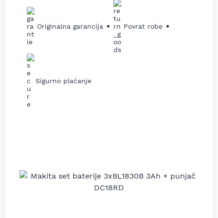
Originalna garancija
Povrat robe
Sigurno plaćanje