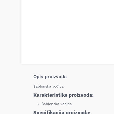
Opis proizvoda
Šablonska vođica
Karakteristike proizvoda:
Šablonska vođica
Specifikacija proizvoda: