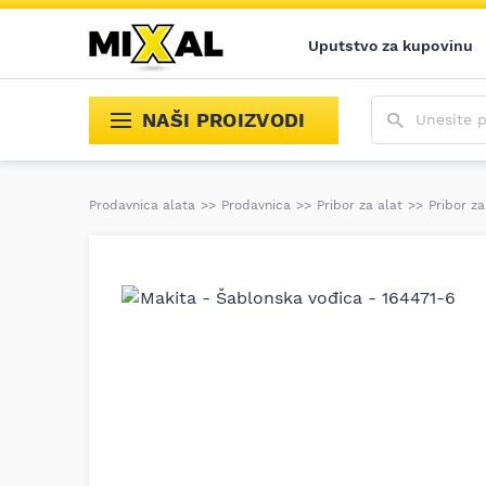
Uputstvo za kupovinu
Unesite poja
NAŠI PROIZVODI
Prodavnica alata
>>
Prodavnica
>>
Pribor za alat
>>
Pribor za