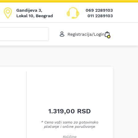
Gandijeva 3,
069 2289103
Lokal 10, Beograd
011 2289103
Registracija/Login
1.319,00
RSD
* Cena važi samo za gotovinsko
plaćanje i online poručivanje
Količina