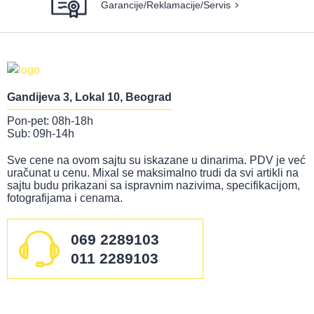
Garancije/Reklamacije/Servis
Gandijeva 3, Lokal 10, Beograd
Pon-pet: 08h-18h
Sub: 09h-14h
Sve cene na ovom sajtu su iskazane u dinarima. PDV je već
uračunat u cenu. Mixal se maksimalno trudi da svi artikli na
sajtu budu prikazani sa ispravnim nazivima, specifikacijom,
fotografijama i cenama.
069 2289103
011 2289103