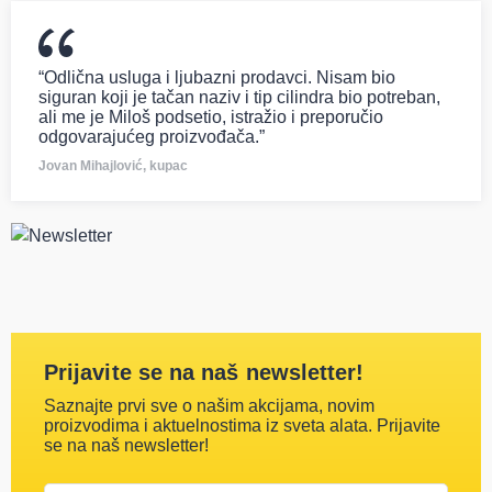
“Odlična usluga i ljubazni prodavci. Nisam bio
siguran koji je tačan naziv i tip cilindra bio potreban,
ali me je Miloš podsetio, istražio i preporučio
odgovarajućeg proizvođača.”
Jovan Mihajlović, kupac
Prijavite se na naš newsletter!
Saznajte prvi sve o našim akcijama, novim
proizvodima i aktuelnostima iz sveta alata. Prijavite
se na naš newsletter!