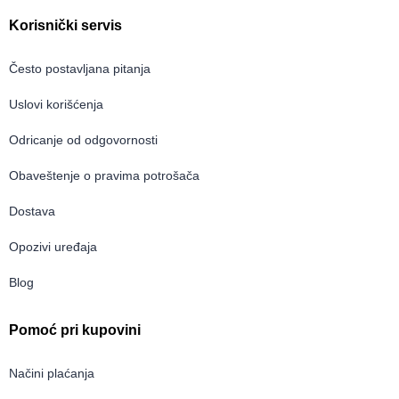
Korisnički servis
Često postavljana pitanja
Uslovi korišćenja
Odricanje od odgovornosti
Obaveštenje o pravima potrošača
Dostava
Opozivi uređaja
Blog
Pomoć pri kupovini
Načini plaćanja