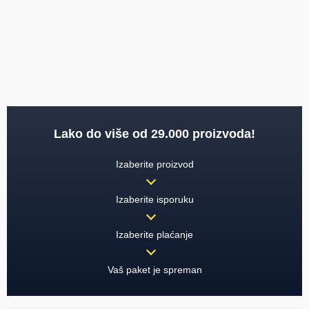
Lako do više od 29.000 proizvoda!
Izaberite proizvod
Izaberite isporuku
Izaberite plaćanje
Vaš paket je spreman