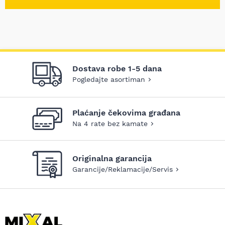
Dostava robe 1-5 dana
Pogledajte asortiman
Plaćanje čekovima građana
Na 4 rate bez kamate
Originalna garancija
Garancije/Reklamacije/Servis