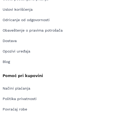
Uslovi korišćenja
Odricanje od odgovornosti
Obaveštenje o pravima potrošača
Dostava
Opozivi uređaja
Blog
Pomoć pri kupovini
Načini plaćanja
Politika privatnosti
Povraćaj robe