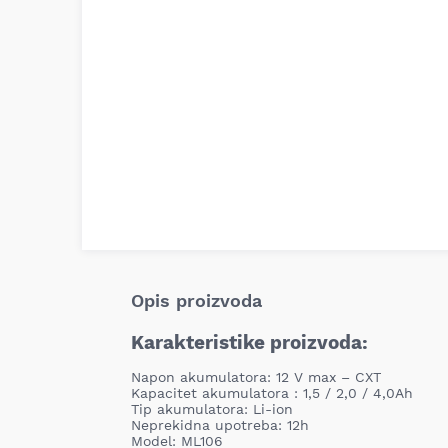
Opis proizvoda
Karakteristike proizvoda:
Napon akumulatora: 12 V max – CXT
Kapacitet akumulatora : 1,5 / 2,0 / 4,0Ah
Tip akumulatora: Li-ion
Neprekidna upotreba: 12h
Model: ML106