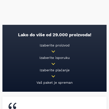
Lako do više od 29.000 proizvoda!
Izaberite proizvod
Izaberite isporuku
Izaberite plaćanje
Vaš paket je spreman