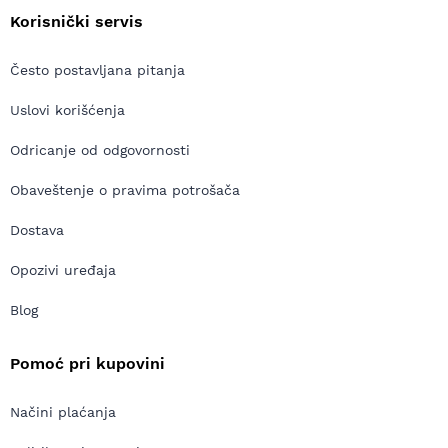
Korisnički servis
Često postavljana pitanja
Uslovi korišćenja
Odricanje od odgovornosti
Obaveštenje o pravima potrošača
Dostava
Opozivi uređaja
Blog
Pomoć pri kupovini
Načini plaćanja