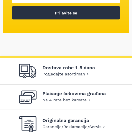
Prijavite se
Dostava robe 1-5 dana
Pogledajte asortiman
Plaćanje čekovima građana
Na 4 rate bez kamate
Originalna garancija
Garancije/Reklamacije/Servis