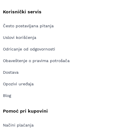
Korisnički servis
Često postavljana pitanja
Uslovi korišćenja
Odricanje od odgovornosti
Obaveštenje o pravima potrošača
Dostava
Opozivi uređaja
Blog
Pomoć pri kupovini
Načini plaćanja