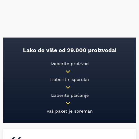
Lako do više od 29.000 proizvoda!
Izaberite proizvod
Izaberite isporuku
Izaberite plaćanje
Vaš paket je spreman