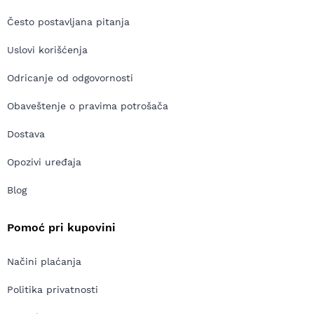
Često postavljana pitanja
Uslovi korišćenja
Odricanje od odgovornosti
Obaveštenje o pravima potrošača
Dostava
Opozivi uređaja
Blog
Pomoć pri kupovini
Načini plaćanja
Politika privatnosti