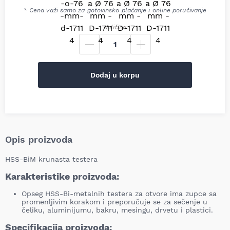
* Cena važi samo za gotovinsko plaćanje i online poručivanje
Količina
Dodaj u korpu
Opis proizvoda
HSS-BiM krunasta testera
Karakteristike proizvoda:
Opseg HSS-Bi-metalnih testera za otvore ima zupce sa
promenljivim korakom i preporučuje se za sečenje u
čeliku, aluminijumu, bakru, mesingu, drvetu i plastici.
Specifikacija proizvoda: