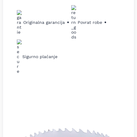
Originalna garancija
Povrat robe
Sigurno plaćanje