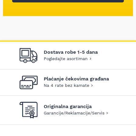
Dostava robe 1-5 dana
Pogledajte asortiman
Plaćanje čekovima građana
Na 4 rate bez kamate
Originalna garancija
Garancije/Reklamacije/Servis