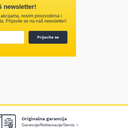
š newsletter!
 akcijama, novim proizvodima i
ta. Prijavite se na naš newsletter!
Prijavite se
Originalna garancija
Garancije/Reklamacije/Servis